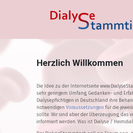
Herzlich Willkommen
Die Idee zu der Internetseite www.DialyseS
sehr geringem Umfang, Gedanken- und Erfahr
Dialysepflichtigen in Deutschland ihre Behan
notwendigen
Voraussetzungen
für die jewei
sollte. Wir sind aber der Überzeugung, das v
informiert werden. Was ist Dialyse / Heimdia