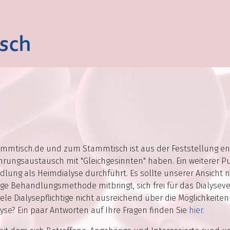
tammtisch.de und zum Stammtisch ist aus der Feststellung e
ungsaustausch mit "Gleichgesinnten" haben. Ein weiterer Pun
dlung als Heimdialyse durchführt. Es sollte unserer Ansicht na
lige Behandlungsmethode mitbringt, sich frei für das Dialys
iele Dialysepflichtige nicht ausreichend über die Möglichkeit
lyse? Ein paar Antworten auf Ihre Fragen finden Sie
hier.