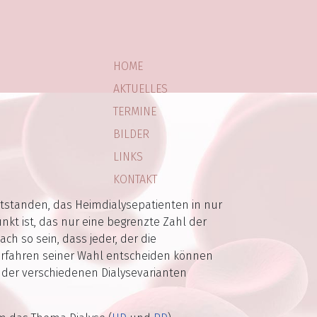
HOME
AKTUELLES
TERMINE
BILDER
LINKS
KONTAKT
ntstanden, das Heimdialysepatienten in nur
kt ist, das nur eine begrenzte Zahl der
ch so sein, dass jeder, der die
everfahren seiner Wahl entscheiden können
en der verschiedenen Dialysevarianten