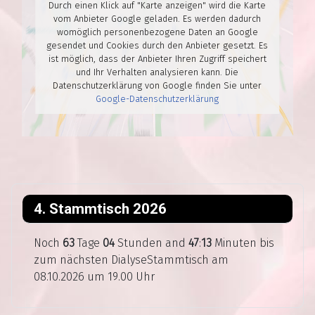
Durch einen Klick auf "Karte anzeigen" wird die Karte
vom Anbieter Google geladen. Es werden dadurch
womöglich personenbezogene Daten an Google
gesendet und Cookies durch den Anbieter gesetzt. Es
ist möglich, dass der Anbieter Ihren Zugriff speichert
und Ihr Verhalten analysieren kann. Die
Datenschutzerklärung von Google finden Sie unter
Google-Datenschutzerklärung
4. Stammtisch 2026
Noch
63
Tage
04
Stunden and
47
:
12
Minuten bis
zum nächsten DialyseStammtisch am
08.10.2026 um 19.00 Uhr